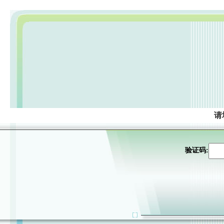
请
验证码: